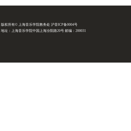
版权所有© 上海音乐学院教务处 沪音ICP备0004号
地址：上海音乐学院中国上海汾阳路20号 邮编：200031