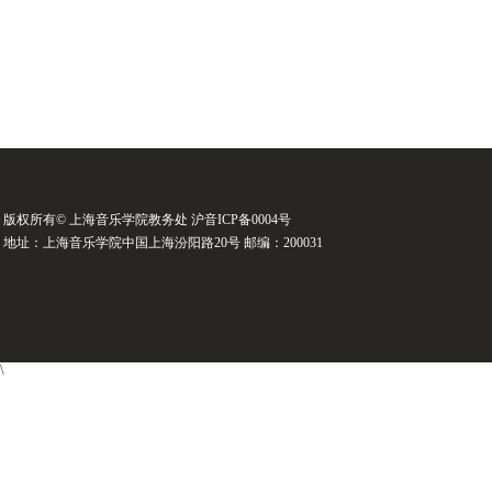
版权所有© 上海音乐学院教务处 沪音ICP备0004号
地址：上海音乐学院中国上海汾阳路20号 邮编：200031
\