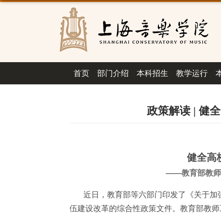
首页
部门介绍
本科招生
教学运行
政策解读 | 
健全高
——教育部教师
近日，教育部等六部门印发了《关于加强
伍建设改革的综合性政策文件。教育部教师