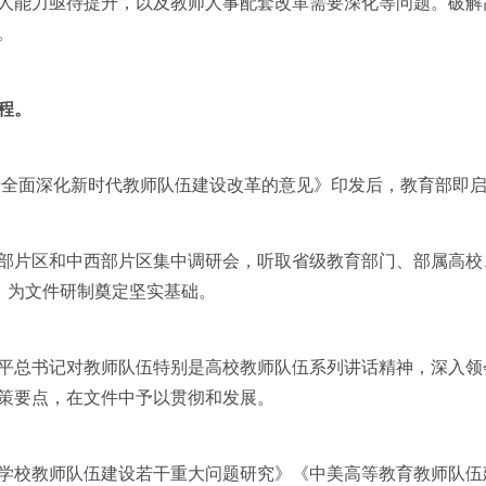
人能力亟待提升，以及教师人事配套改革需要深化等问题。破解
。
程。
全面深化新时代教师队伍建设改革的意见》印发后，教育部即启
片区和中西部片区集中调研会，听取省级教育部门、部属高校
，为文件研制奠定坚实基础。
总书记对教师队伍特别是高校教师队伍系列讲话精神，深入领
策要点，在文件中予以贯彻和发展。
校教师队伍建设若干重大问题研究》《中美高等教育教师队伍