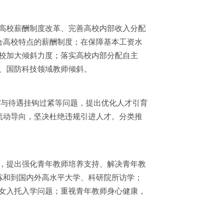
高校薪酬制度改革、完善高校内部收入分配
合高校特点的薪酬制度；在保障基本工资水
校加大倾斜力度；落实高校内部分配自主
、国防科技领域教师倾斜。
”与待遇挂钩过紧等问题，提出优化人才引育
流动导向，坚决杜绝违规引进人才。分类推
，提出强化青年教师培养支持、解决青年教
炼和到国内外高水平大学、科研院所访学；
女入托入学问题；重视青年教师身心健康，