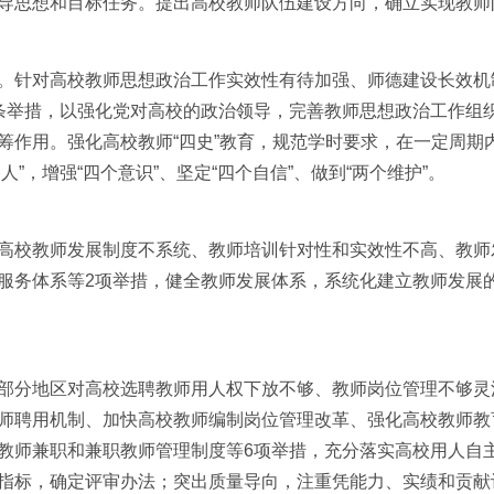
思想和目标任务。提出高校教师队伍建设方向，确立实现教师
针对高校教师思想政治工作实效性有待加强、师德建设长效机
条举措，以强化党对高校的政治领导，完善教师思想政治工作组
筹作用。强化高校教师“四史”教育，规范学时要求，在一定周期
人”，增强“四个意识”、坚定“四个自信”、做到“两个维护”。
校教师发展制度不系统、教师培训针对性和实效性不高、教师
服务体系等2项举措，健全教师发展体系，系统化建立教师发展
分地区对高校选聘教师用人权下放不够、教师岗位管理不够灵
师聘用机制、加快高校教师编制岗位管理改革、强化高校教师教
教师兼职和兼职教师管理制度等6项举措，充分落实高校用人自
标，确定评审办法；突出质量导向，注重凭能力、实绩和贡献评价教