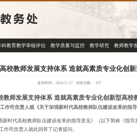
本科教育教学审核评估
教学质量与监控
教学研究
教师教学
健全高校教师发展支持体系 造就高素质专业化创
发布时间：2024-11-27
浏览次数：
637
校教师发展支持体系 造就高素质专业化创新型高校
工作司负责人就《关于加强新时代高校教师队伍建设改革的指导
新时代高校教师队伍建设改革的指导意见》（以下简称《指导
工作司负责人就此回答了记者提问。