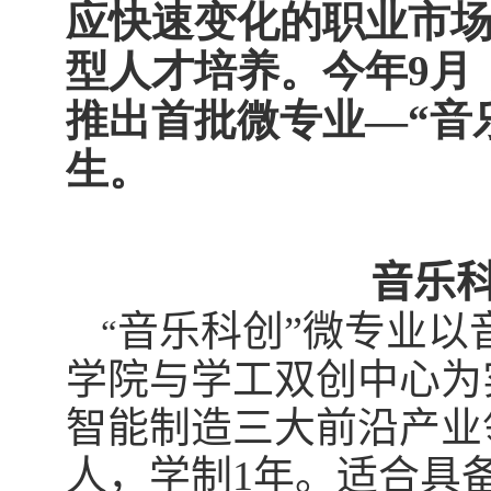
应快速变化的职业市
型人才培养。今年
9
月
推出首批微专业
—
“音
生。
音乐
音乐科创”微专业以
“
学院与学工双创中心为
智能制造三大前沿产业
人，学制
1
年。适合具