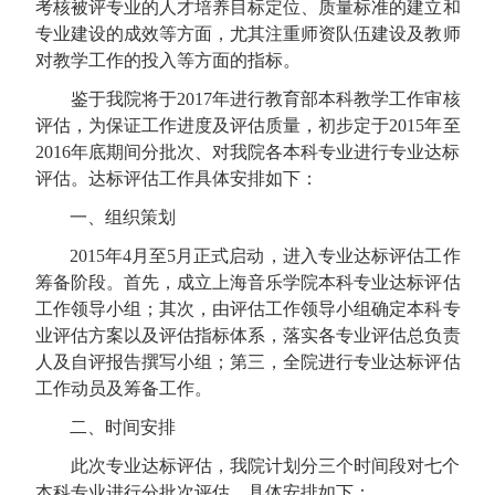
考核被评专业的人才培养目标定位、质量标准的建立和
专业建设的成效等方面，尤其注重师资队伍建设及教师
对教学工作的投入等方面的指标。
鉴于我院将于
2017
年进行教育部本科教学工作审核
评估，为保证工作进度及评估质量，初步定于
2015
年至
2016
年底期间分批次、对我院各本科专业进行专业达标
评估。达标评估工作具体安排如下：
一、组织策划
2015
年
4
月至
5
月正式启动，进入专业达标评估工作
筹备阶段。首先，成立上海音乐学院本科专业达标评估
工作领导小组；其次，由评估工作领导小组确定本科专
业评估方案以及评估指标体系，落实各专业评估总负责
人及自评报告撰写小组；第三，全院进行专业达标评估
工作动员及筹备工作。
二、时间安排
此次专业达标评估，我院计划分三个时间段对七个
本科专业进行分批次评估。具体安排如下：