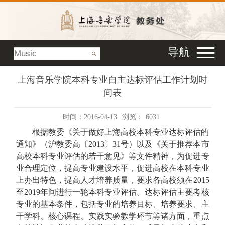
导航
上海音乐学院本科专业自主达标评估工作计划时
间表
时间：2016-04-13
浏览：
6031
根据教委《关于做好上海高校本科专业达标评估的
通知》（沪教委高〔
2013
〕
31
号）以及《关于推荐本市
高校本科专业评估的若干意见》等文件精神，为促进专
业合理定位，提高专业建设水平，促进高校在本科专业
上办出特色，提高人才培养质量，要求各高校须在
2015
至
2019
年间进行一轮本科专业评估。达标评估主要考核
专业的基本条件，包括专业的培养目标、培养要求、主
干学科、核心课程、实践实验教学环节等诸方面，重点