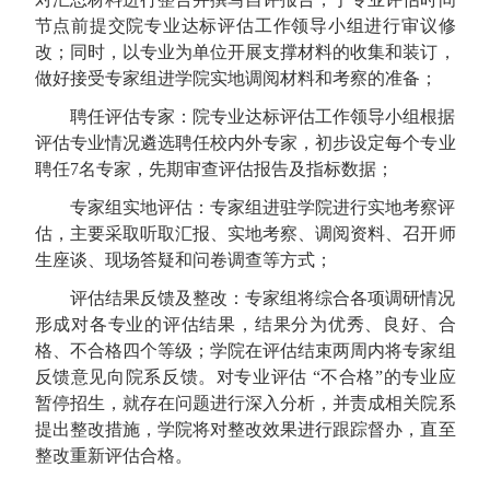
节点前提交院专业达标评估工作领导小组进行审议修
改；同时，以专业为单位开展支撑材料的收集和装订，
做好接受专家组进学院实地调阅材料和考察的准备；
聘任评估专家：院专业达标评估工作领导小组根据
评估专业情况遴选聘任校内外专家，初步设定每个专业
聘任
7
名专家，先期审查评估报告及指标数据；
专家组实地评估：专家组进驻学院进行实地考察评
估，主要采取听取汇报、实地考察、调阅资料、召开师
生座谈、现场答疑和问卷调查等方式；
评估结果反馈及整改：专家组将综合各项调研情况
形成对各专业的评估结果，结果分为优秀、良好、合
格、不合格四个等级；学院在评估结束两周内将专家组
反馈意见向院系反馈。对专业评估 “不合格”的专业应
暂停招生，就存在问题进行深入分析，并责成相关院系
提出整改措施，学院将对整改效果进行跟踪督办，直至
整改重新评估合格。