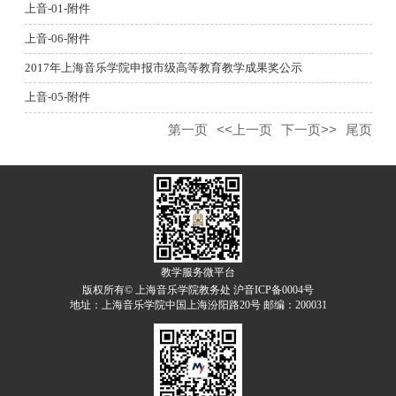
上音-01-附件
上音-06-附件
2017年上海音乐学院申报市级高等教育教学成果奖公示
上音-05-附件
第一页
<<上一页
下一页>>
尾页
教学服务微平台
版权所有© 上海音乐学院教务处 沪音ICP备0004号
地址：上海音乐学院中国上海汾阳路20号 邮编：200031