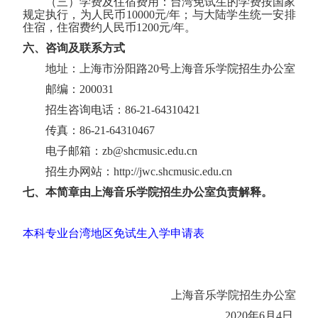
（三）学费及住宿费用：台湾免试生的学费按国家
规定执行，为人民币
10000
元
/
年；与大陆学生统一安排
住宿，住宿费约人民币
1200
元
/
年。
六、咨询及联系方式
地址：上海市汾阳路
20
号上海音乐学院招生办公室
邮编：
200031
招生咨询电话：
86-21-64310421
传真：
86-21-64310467
电子邮箱：
zb@shcmusic.edu.cn
招生办网站：
http://jwc.shcmusic.edu.cn
七、本简章由上海音乐学院招生办公室负责解释。
本科专业台湾地区免试生入学申请表
上海音乐学院招生办公室
2020
年
6
月4
日