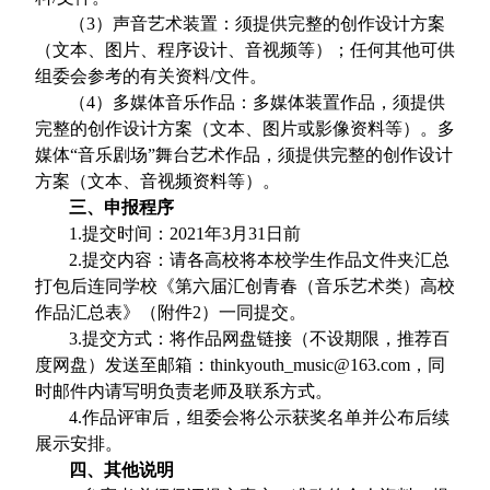
（
3
）声音艺术装置：须提供完整的创作设计方案
（文本、图片、程序设计、音视频等）；任何其他可供
组委会参考的有关资料
/
文件。
（
4
）多媒体音乐作品：多媒体装置作品，须提供
完整的创作设计方案（文本、图片或影像资料等）。多
媒体“音乐剧场”舞台艺术作品，须提供完整的创作设计
方案（文本、音视频资料等）。
三、申报程序
1.
提交时间：
2021
年
3
月
31
日前
2.
提交内容：请各高校将本校学生作品文件夹汇总
打包后连同学校《第六届汇创青春（音乐艺术类）高校
作品汇总表》（附件
2
）一同提交。
3.
提交方式：将作品网盘链接（不设期限，推荐百
度网盘）发送至邮箱：
thinkyouth_music@163.com
，同
时邮件内请写明负责老师及联系方式。
4.
作品评审后，组委会将公示获奖名单并公布后续
展示安排。
四、其他说明