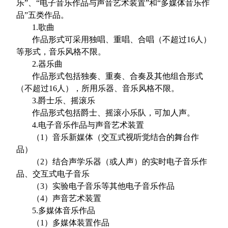
乐”、“电子音乐作品与声音艺术装置”和“多媒体音乐作
品”五类作品。
1.
歌曲
作品形式可采用独唱、重唱、合唱（不超过
16
人）
等形式，音乐风格不限。
2.
器乐曲
作品形式包括独奏、重奏、合奏及其他组合形式
（不超过
16
人），所用乐器、音乐风格不限。
3.
爵士乐、摇滚乐
作品形式包括爵士、摇滚小乐队，可加人声。
4.
电子音乐作品与声音艺术装置
（
1
）音乐新媒体（交互式视听觉结合的舞台作
品）
（
2
）结合声学乐器（或人声）的实时电子音乐作
品、交互式电子音乐
（
3
）实验电子音乐等其他电子音乐作品
（
4
）声音艺术装置
5.
多媒体音乐作品
（
1
）多媒体装置作品