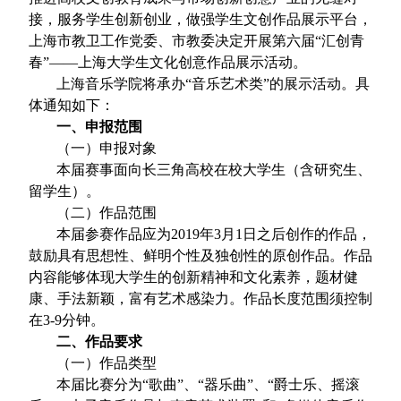
接，服务学生创新创业，做强学生文创作品展示平台，
上海市教卫工作党委、市教委决定开展第六届“汇创青
春”——上海大学生文化创意作品展示活动。
上海音乐学院将承办“音乐艺术类”的展示活动。具
体通知如下：
一、申报范围
（一）申报对象
本届赛事面向长三角高校在校大学生（含研究生、
留学生）。
（二）作品范围
本届参赛作品应为
2019
年
3
月
1
日之后创作的作品，
鼓励具有思想性、鲜明个性及独创性的原创作品。作品
内容能够体现大学生的创新精神和文化素养，题材健
康、手法新颖，富有艺术感染力。作品长度范围须控制
在
3-9
分钟。
二、作品要求
（一）作品类型
本届比赛分为“歌曲”、“器乐曲”、“爵士乐、摇滚