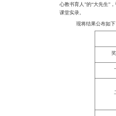
心教书育人
”
的
“
大先生
”
，
课堂实录。
现将结果公布如下