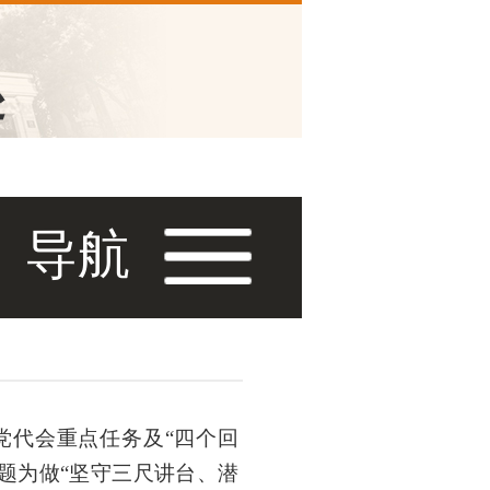
导航
党代会重点任务及
“
四个回
题为做
“
坚守三尺讲台、潜