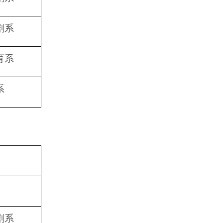
剧系
育系
系
剧系