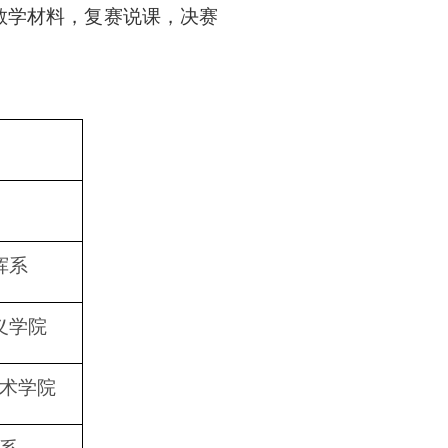
教学材料，复赛说课，决赛
挥系
义学院
术学院