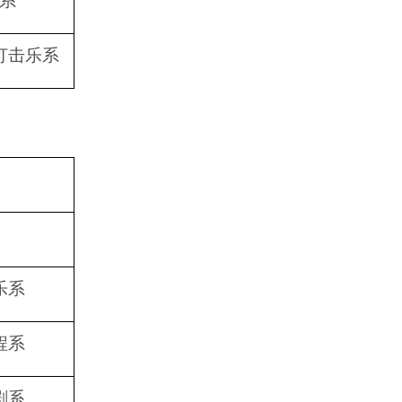
系
打击乐系
乐系
程系
剧系