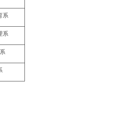
育系
理系
系
系