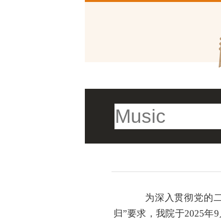
为深入贯彻党的
归
”
要求，我院于
2025