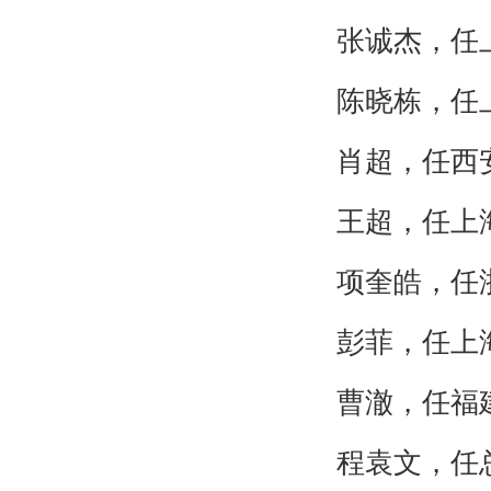
张诚杰，任
陈晓栋，任
肖超，任西
王超，任上
项奎皓，任
彭菲，任上
曹澈，任福
程袁文，任