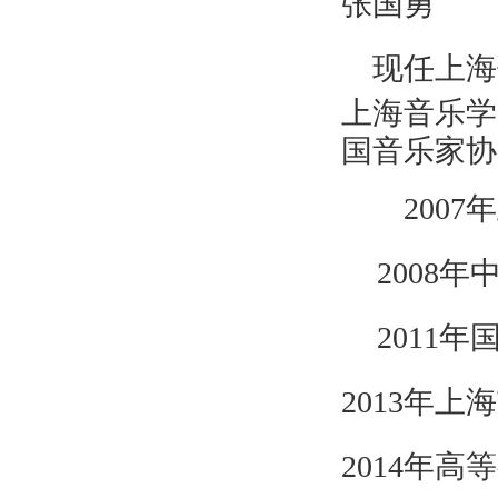
张国勇
现任上海
上海音乐学
国音乐家协
2007
年
2008
年中
2011
年
2013
年上海
2014
年高等