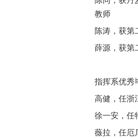
陈同，获丹
教师
陈涛，获第
薛源，获第
指挥系优秀
高健，任浙
徐一安，任
薇拉，任厄