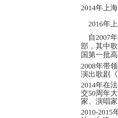
2014
年上海
2016
年上
自
2007
年
部，其中歌
国第一批高
2008
年带领
演出歌剧《
2014
年在法
交
50
周年大
家、演唱家
2010-2015