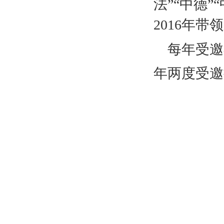
法”“中德
2016
年带领
每年受邀
年两度受邀