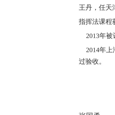
王丹，任天
指挥法课程
2013
年被
2014
年上
过验收。