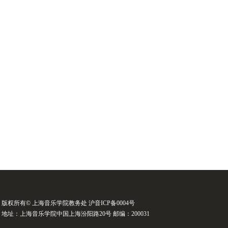
版权所有© 上海音乐学院教务处 沪音ICP备0004号
地址：上海音乐学院中国上海汾阳路20号 邮编：200031