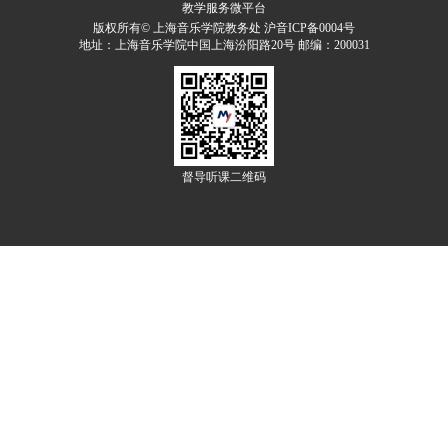
教学服务微平台
版权所有© 上海音乐学院教务处 沪音ICP备0004号
地址：上海音乐学院中国上海汾阳路20号 邮编：200031
督导听课二维码