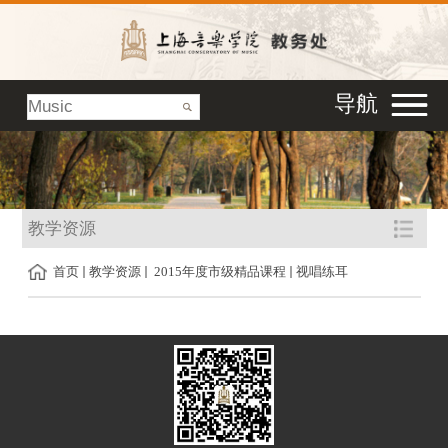
导航
教学资源
首页
教学资源
2015年度市级精品课程
视唱练耳