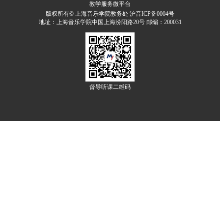
教学服务微平台
版权所有© 上海音乐学院教务处 沪音ICP备0004号
地址：上海音乐学院中国上海汾阳路20号 邮编：200031
督导听课二维码