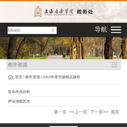
导航
教学资源
首页
教学资源
2003年度市级精品课程
音乐作品分析
声乐演唱艺术
第一页
<<上一页
下一页>>
尾页