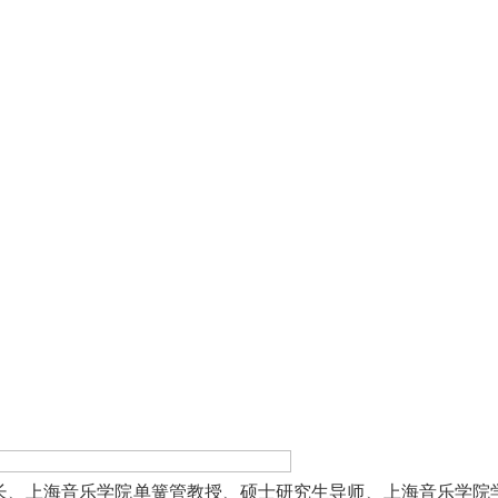
长、上海音乐学院单簧管教授、硕士研究生导师、上海音乐学院