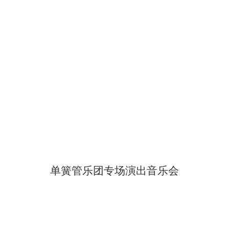
单簧管乐团专场演出音乐会