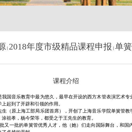
源
2018年度市级精品课程申报
单簧
课程介绍
是我国音乐教育中最为悠久，最早在开设的西方木管表演艺术专
学上起到了开辟和引领的作用。
先生（原上海工部局乐团首席），开创了上海音乐学院单簧管教
，涂祖孝，杨今荣等，都受之于王先生的教育。
批又一批的单簧管优秀人才，他（她）们走向国际舞台，和国