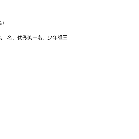
奖）
奖二名、优秀奖一名、少年组三