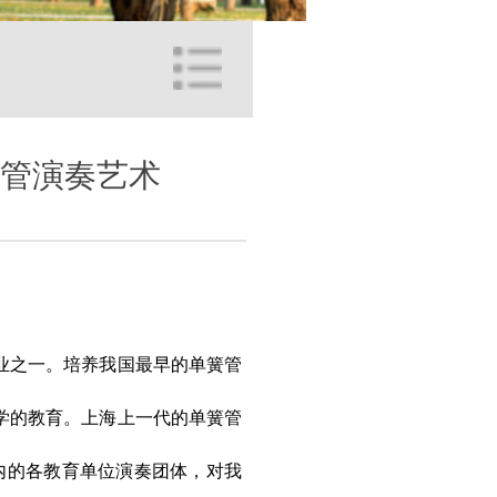
管演奏艺术
业之一。培养我国最早的单簧管
学的教育。上海上一代的单簧管
内的各教育单位演奏团体，对我