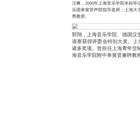
汪爽
，
2006
年上海音乐学院本科毕
乐团单簧管声部指导老师；上海大
秀教师。
郭翔，上海音乐学院、德国汉
请赛获得评委会特别大奖。上
诸多奖项。曾担任上海青年交
海音乐学院附中单簧管兼聘教